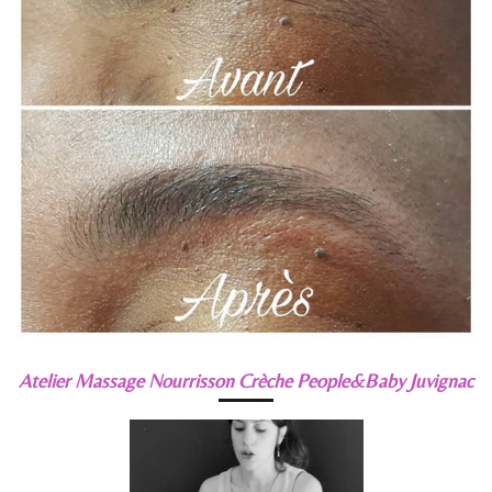
Atelier Massage Nourrisson Crèche People&Baby Juvignac